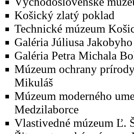
Východoslovenské múze
Košický zlatý poklad
Technické múzeum Koši
Galéria Júliusa Jakobyho
Galéria Petra Michala B
Múzeum ochrany prírody 
Mikuláš
Múzeum moderného ume
Medzilaborce
Vlastivedné múzeum Ľ. 