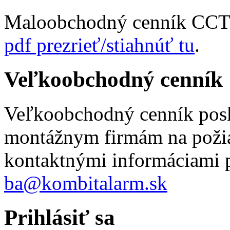
Maloobchodný cenník CCTV
pdf prezrieť/stiahnúť tu
.
Veľkoobchodný cenník
Veľkoobchodný cenník pos
montážnym firmám na požia
kontaktnými informáciami p
ba@kombitalarm.sk
Prihlásiť sa