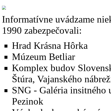
Informatívne uvádzame niek
1990 zabezpečovali:
Hrad Krásna Hôrka
Múzeum Betliar
Komplex budov Slovenske
Štúra, Vajanského nábreží
SNG - Galéria insitného
Pezinok