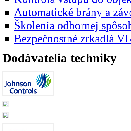
Automatické brány a záv
Školenia odbornej spôsob
Bezpečnostné zrkadlá 
Dodávatelia techniky