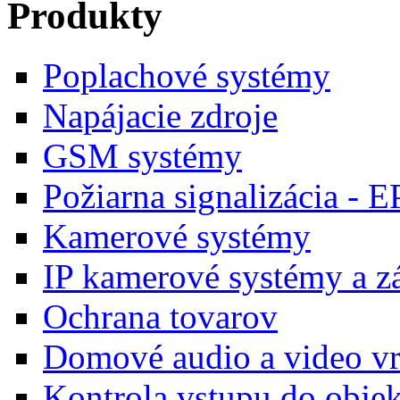
Produkty
Poplachové systémy
Napájacie zdroje
GSM systémy
Požiarna signalizácia - E
Kamerové systémy
IP kamerové systémy a 
Ochrana tovarov
Domové audio a video vr
Kontrola vstupu do obje